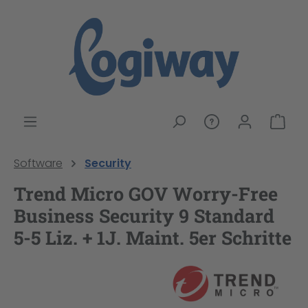
alt springen
War
Software
Security
Trend Micro GOV Worry-Free
Business Security 9 Standard
5-5 Liz. + 1J. Maint. 5er Schritte