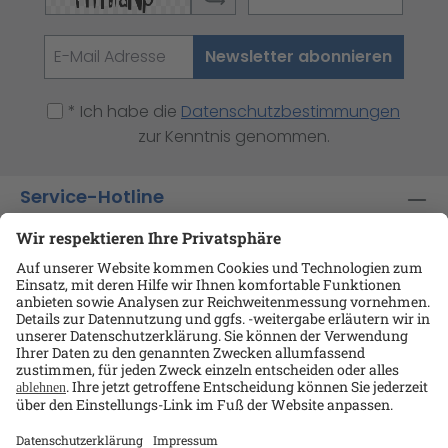
Newsletter abonnieren
* Ich habe die
Datenschutzbestimmungen
zur Kenntnis genommen.
Service-Hotline
Shop-Service
Informationen
Ansprechpartner
Datenschutz
AGB
Kontakt