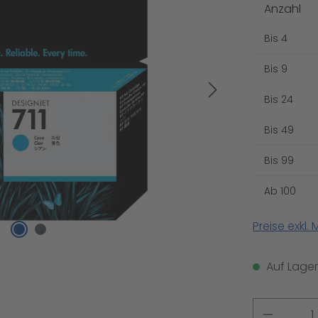
Anzahl
Bis
4
Bis
9
Bis
24
Bis
49
Bis
99
Ab
100
Preise exkl.
Auf Lager,
Produkt