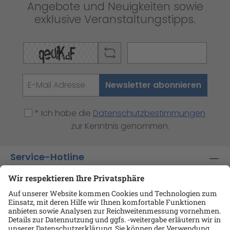
Angebote und Neuigkeiten sowie
exklusive Veranstaltungstipps.
Newsletter abonnieren
* Ich habe die
Datenschutzbestimmungen
zur Kenntnis genommen.
Service-Hotline
Shop-Service
Informationen