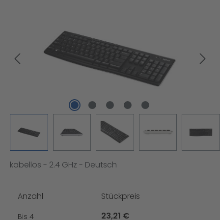
Bildergalerie überspringen
kabellos - 2.4 GHz - Deutsch
Anzahl
Stückpreis
23,21 €
Bis
4