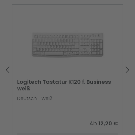
Logitech Tastatur K120 f. Business
weiß
Deutsch - weiß
Ab
12,20 €