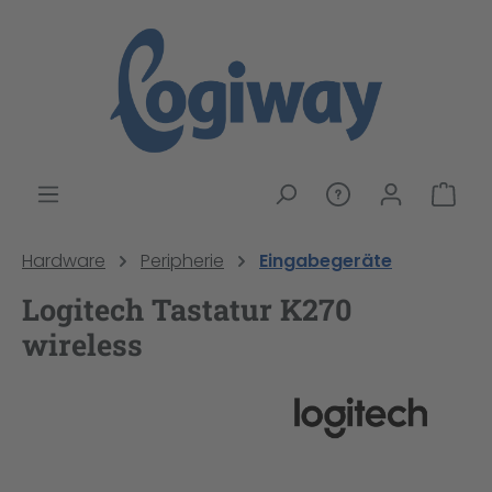
alt springen
War
Hardware
Peripherie
Eingabegeräte
Logitech Tastatur K270
wireless