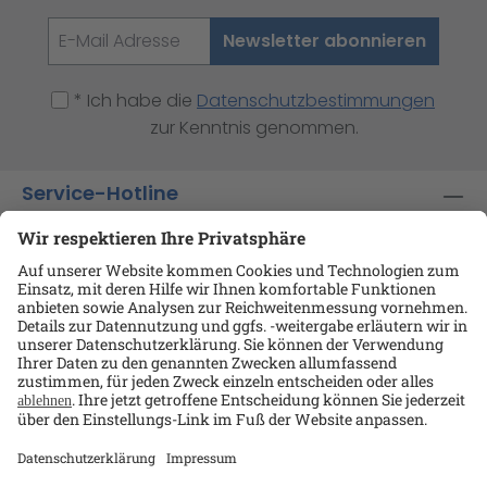
Newsletter abonnieren
* Ich habe die
Datenschutzbestimmungen
zur Kenntnis genommen.
Service-Hotline
Shop-Service
Informationen
Ansprechpartner
Datenschutz
AGB
Kontakt
Impressum