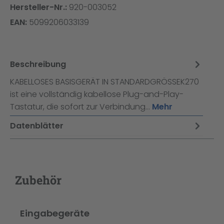
Hersteller-Nr.:
920-003052
EAN:
5099206033139
Beschreibung
KABELLOSES BASISGERÄT IN STANDARDGRÖSSEK270
ist eine vollständig kabellose Plug-and-Play-
Tastatur, die sofort zur Verbindung…
Mehr
Datenblätter
Zubehör
Produktgalerie überspringen
Eingabegeräte