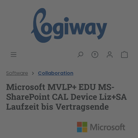
alt springen
War
Software
Collaboration
Microsoft MVLP+ EDU MS-
SharePoint CAL Device Liz+SA
Laufzeit bis Vertragsende