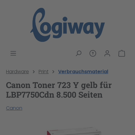
alt springen
War
Hardware
Print
Verbrauchsmaterial
Canon Toner 723 Y gelb für
LBP7750Cdn 8.500 Seiten
Canon
Bildergalerie überspringen