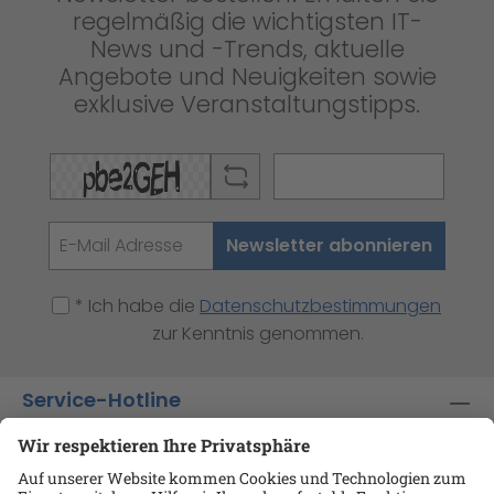
regelmäßig die wichtigsten IT-
News und -Trends, aktuelle
Angebote und Neuigkeiten sowie
exklusive Veranstaltungstipps.
Newsletter abonnieren
* Ich habe die
Datenschutzbestimmungen
zur Kenntnis genommen.
Service-Hotline
Shop-Service