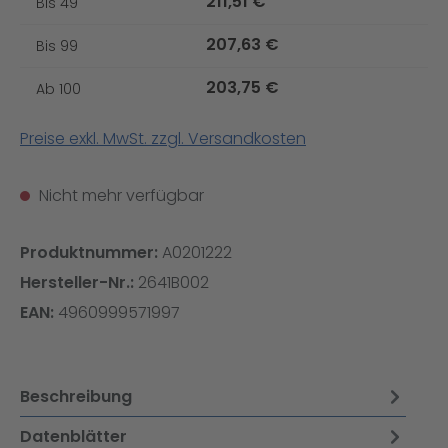
211,51 €
Bis
49
207,63 €
Bis
99
203,75 €
Ab
100
Preise exkl. MwSt. zzgl. Versandkosten
Nicht mehr verfügbar
Produktnummer:
A0201222
Hersteller-Nr.:
2641B002
EAN:
4960999571997
Beschreibung
Datenblätter