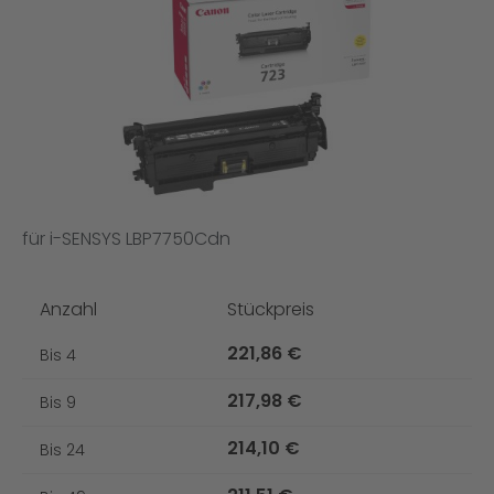
für i-SENSYS LBP7750Cdn
Anzahl
Stückpreis
221,86 €
Bis
4
217,98 €
Bis
9
214,10 €
Bis
24