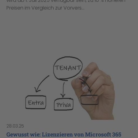
wird ab 1. Juli 2025 verfügbar sein, zu 10 % höheren
Preisen im Vergleich zur Vorvers...
28.03.25
Gewusst wie: Lizenzieren von Microsoft 365