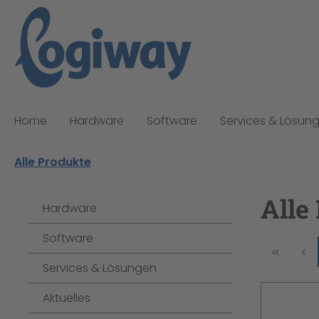
pringen
Zur Hauptnavigation springen
Home
Hardware
Software
Services & Lösun
Alle Produkte
Alle
Hardware
Software
Services & Lösungen
Aktuelles