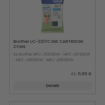
Brother LC-3217C INK CARTRIDGE
CYAN
für Brother MFC-J5335DW - MFC-J5730DW
- MFC-J5930DW - MFC-J6935DW
Ab
11,69 €
Details