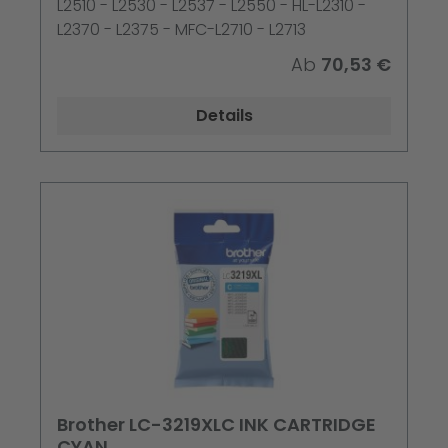
L2510 - L2530 - L2537 - L2550 - HL-L2310 -
L2370 - L2375 - MFC-L2710 - L2713
Ab
70,53 €
Details
Brother LC-3219XLC INK CARTRIDGE
CYAN