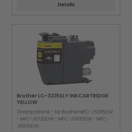
Details
Brother LC-3219XLY INKCARTRIDGE
YELLOW
Tintenpatrone - für Brother MFC-J5335DW
- MFC-J5730DW - MFC-J5930DW - MFC-
J6935DW