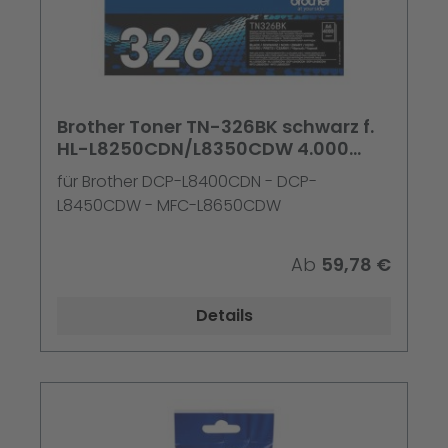
Brother Toner TN-326BK schwarz f.
HL-L8250CDN/L8350CDW 4.000
Seiten
für Brother DCP-L8400CDN - DCP-
L8450CDW - MFC-L8650CDW
Ab
59,78 €
Details