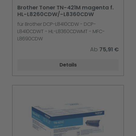
Brother Toner TN-421M magenta f.
HL-L8260CDW/-L8360CDW
für Brother DCP-L8410CDW - DCP-
L8410CDWT - HL-L8360CDWMT - MFC-
L8690CDW
Ab
75,91 €
Details