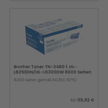
Brother Toner TN-3480 f. HL-
L6250DN/HL-L6300DW 8000 Seiten
8.000 Seiten gemäß ISO/IEC 19752
Ab
115,92 €