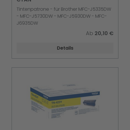
Tintenpatrone - für Brother MFC-J5335DW
- MFC-J5730DW - MFC-J5930DW - MFC-
J6935DW
Ab
20,10 €
Details