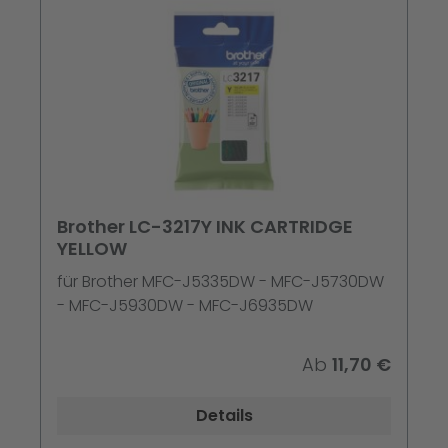
Brother LC-3217Y INK CARTRIDGE
YELLOW
für Brother MFC-J5335DW - MFC-J5730DW
- MFC-J5930DW - MFC-J6935DW
Ab
11,70 €
Details