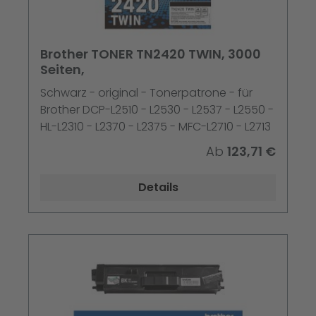
Brother TONER TN2420 TWIN, 3000
Seiten,
Schwarz - original - Tonerpatrone - für
Brother DCP-L2510 - L2530 - L2537 - L2550 -
HL-L2310 - L2370 - L2375 - MFC-L2710 - L2713
Ab
123,71 €
Details