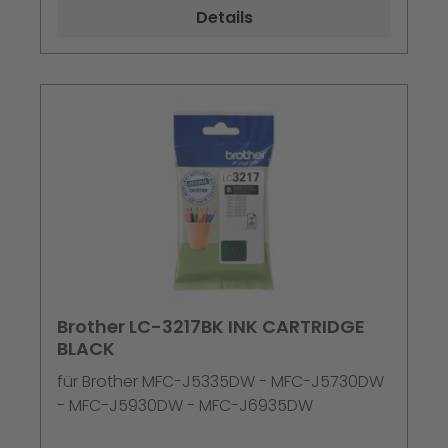
Details
Brother LC-3217BK INK CARTRIDGE
BLACK
für Brother MFC-J5335DW - MFC-J5730DW
- MFC-J5930DW - MFC-J6935DW