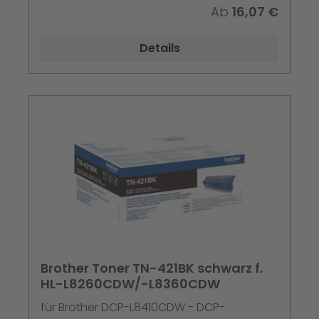
Ab
16,07 €
Details
Brother Toner TN-421BK schwarz f.
HL-L8260CDW/-L8360CDW
für Brother DCP-L8410CDW - DCP-