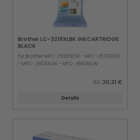
Brother LC-3219XLBK INKCARTRIDGE
BLACK
für Brother MFC-J5335DW - MFC-J5730DW
- MFC-J5930DW - MFC-J6935DW
Ab
30,31 €
Details