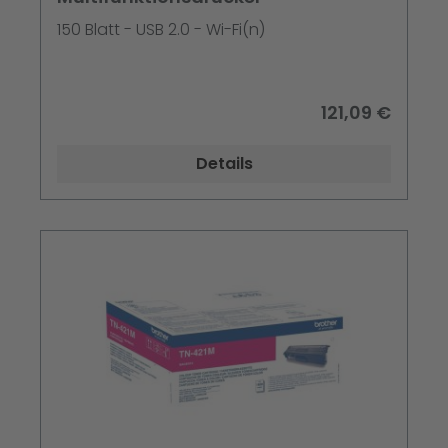
150 Blatt - USB 2.0 - Wi-Fi(n)
121,09 €
Details