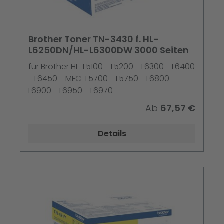
Brother Toner TN-3430 f. HL-
L6250DN/HL-L6300DW 3000 Seiten
für Brother HL-L5100 - L5200 - L6300 - L6400
- L6450 - MFC-L5700 - L5750 - L6800 -
L6900 - L6950 - L6970
Ab
67,57 €
Details