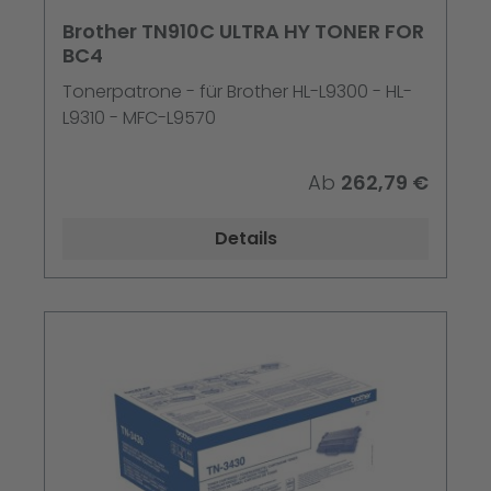
Brother TN910C ULTRA HY TONER FOR
BC4
Tonerpatrone - für Brother HL-L9300 - HL-
L9310 - MFC-L9570
Ab
262,79 €
Details