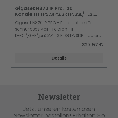
Gigaset N870 IP Pro, 120
Kanäle,HTTPS,SIPS,SRTP,SSL/TLS,
Weiß, 5 - 45 °C, -20 - 70
Gigaset N870 IP PRO - Basisstation für
schnurloses VoIP-Telefon - IP-
DECT\GAP\pnCAP - SIP, SRTP, SDP - polar
white SF9063
327,57 €
Details
Newsletter
Jetzt unseren kostenlosen
Newsletter bestellen! Erhalten Sie