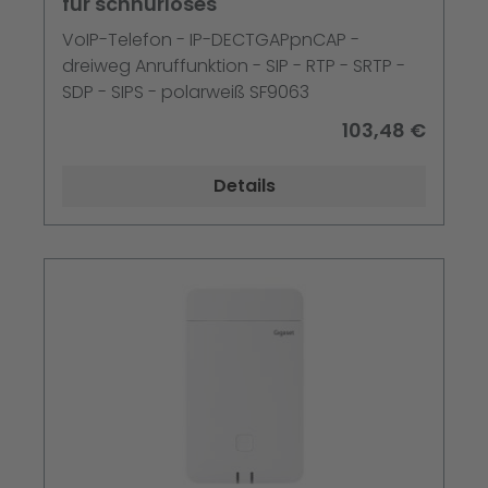
für schnurloses
VoIP-Telefon - IP-DECTGAPpnCAP -
dreiweg Anruffunktion - SIP - RTP - SRTP -
SDP - SIPS - polarweiß SF9063
103,48 €
Details