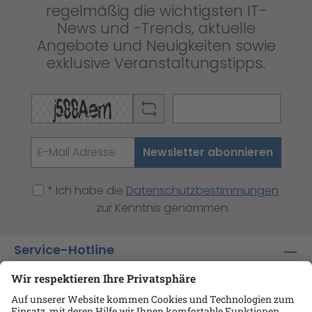
regelmäßig die wichtigsten IT-
News und -Trends, aktuelle
Angebote und Neuigkeiten sowie
exklusive Veranstaltungstipps.
Newsletter abonnieren
* Ich habe die
Datenschutzbestimmungen
zur Kenntnis genommen.
Service-Hotline
Shop-Service