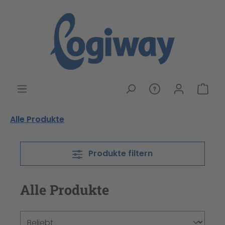
alt springen
War
Alle Produkte
Produkte filtern
Alle Produkte