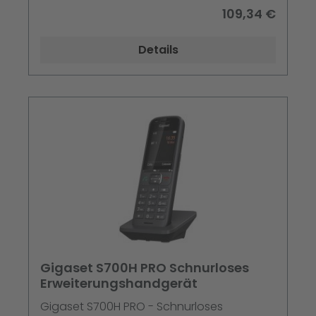
(Kurznachrichtendienst), DECT\GAP\CAT-
109,34 €
iq - Schwarz
Details
Gigaset S700H PRO Schnurloses
Erweiterungshandgerät
Gigaset S700H PRO - Schnurloses