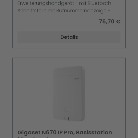
Erweiterungshandgerät - mit Bluetooth-
Schnittstelle mit Rufnummernanzeige -
ECO DECT\GAP\CAT-iq - Anthrazit
76,70 €
Details
Gigaset N670 IP Pro, Basisstation