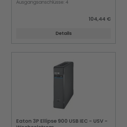
Ausgangsanschlüsse: 4
104,44 €
Details
Eaton 3P Ellipse 900 USB IEC - USV -