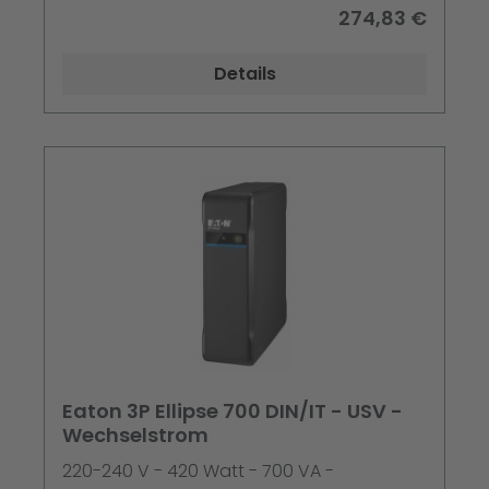
274,83 €
Details
Eaton 3P Ellipse 700 DIN/IT - USV -
Wechselstrom
220-240 V - 420 Watt - 700 VA -