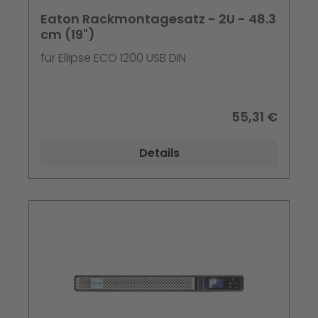
Eaton Rackmontagesatz - 2U - 48.3
cm (19")
für Ellipse ECO 1200 USB DIN
55,31 €
Details