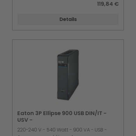
119,84 €
Details
Eaton 3P Ellipse 900 USB DIN/IT -
USV -
220-240 V - 540 Watt - 900 VA - USB -