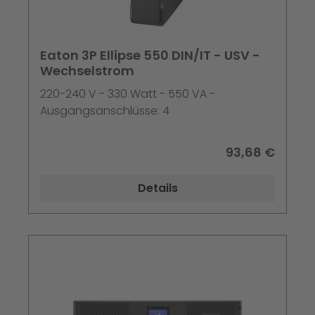
Eaton 3P Ellipse 550 DIN/IT - USV -
Wechselstrom
220-240 V - 330 Watt - 550 VA -
Ausgangsanschlüsse: 4
93,68 €
Details