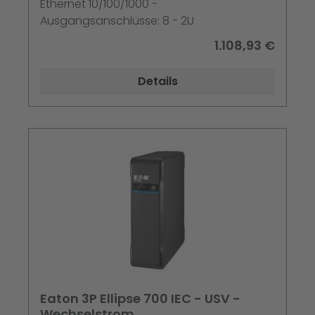
Ethernet 10/100/1000 -
Ausgangsanschlüsse: 8 - 2U
1.108,93 €
Details
Eaton 3P Ellipse 700 IEC - USV -
Wechselstrom