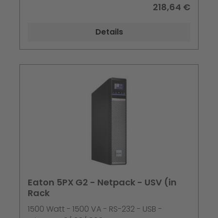
218,64 €
Details
Eaton 5PX G2 - Netpack - USV (in
Rack
1500 Watt - 1500 VA - RS-232 - USB -