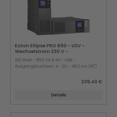
Eaton Ellipse PRO 850 - USV -
Wechselstrom 230 V -
510 Watt - 850 VA 9 Ah - USB -
Ausgangsbuchsen: 4 - 2U - 48.3 cm (19")
239,43 €
Details