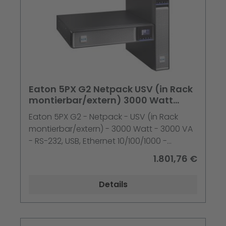
Eaton 5PX G2 Netpack USV (in Rack
montierbar/extern) 3000 Watt
3000 VA - RS-232 USB Ethernet
Eaton 5PX G2 - Netpack - USV (in Rack
10/100/1000
montierbar/extern) - 3000 Watt - 3000 VA
- RS-232, USB, Ethernet 10/100/1000 -
Ausgangsanschlüsse: 10 - 2U
1.801,76 €
Details