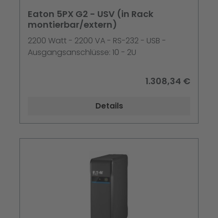
Eaton 5PX G2 - USV (in Rack
montierbar/extern)
2200 Watt - 2200 VA - RS-232 - USB -
Ausgangsanschlüsse: 10 - 2U
1.308,34 €
Details