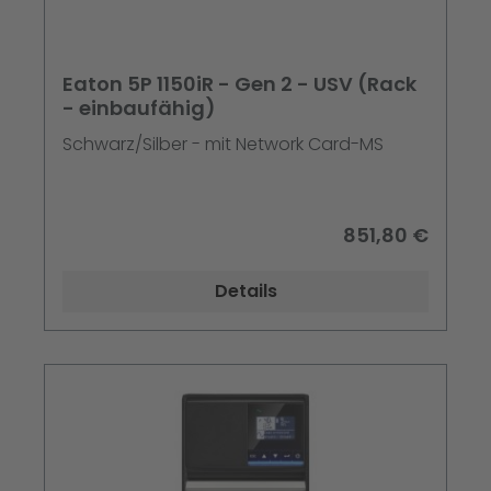
Eaton 5P 1150iR - Gen 2 - USV (Rack
- einbaufähig)
Schwarz/Silber - mit Network Card-MS
851,80 €
Details