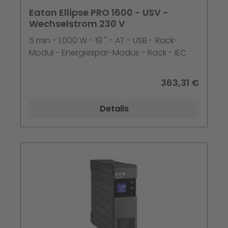
Eaton Ellipse PRO 1600 - USV -
Wechselstrom 230 V
5 min - 1.000 W - 19 " - AT - USB - Rack-
Modul - Energiespar-Modus - Rack - IEC
363,31 €
Details