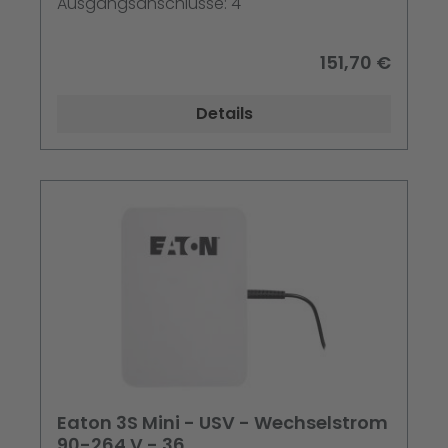
Ausgangsanschlüsse: 4
151,70 €
Details
Eaton 3S Mini - USV - Wechselstrom
90-264 V - 36