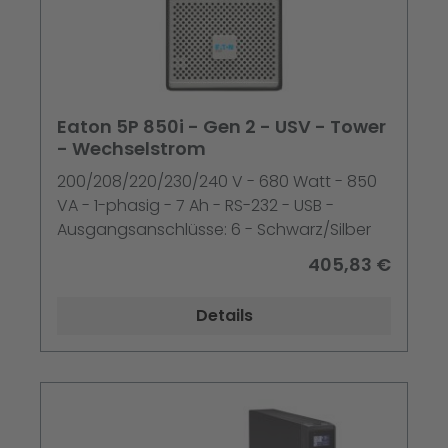
Eaton 5P 850i - Gen 2 - USV - Tower
- Wechselstrom
200/208/220/230/240 V - 680 Watt - 850
VA - 1-phasig - 7 Ah - RS-232 - USB -
Ausgangsanschlüsse: 6 - Schwarz/Silber
405,83 €
Details